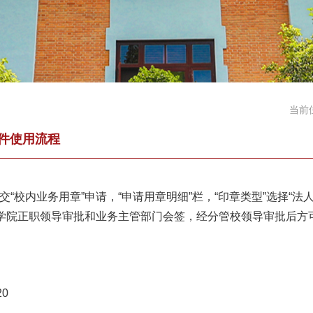
当前
件使用流程
“校内业务用章”申请，“申请用章明细”栏，“印章类型”选择“法人章
/学院正职领导审批和业务主管部门会签，经分管校领导审批后
0