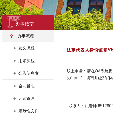
办事指南
办事流程
发文流程
法定代表人身份证复印
用印流程
线上申请：请在OA系统提交
公告信息发...
”，填写并经部门
复印件）
合同管理
诉讼管理
联系人：洪老师 6512802
规范性文件...