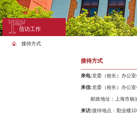
信访工作
接待方式
接待方式
来电:
党委（校长）办公室信访
来信:
党委（校长）办公室信访
邮政地址：上海市杨浦
来访:
接待地点：勤业楼10