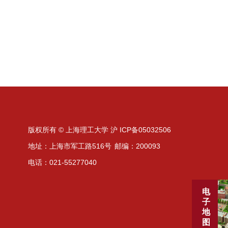
版权所有 © 上海理工大学 沪 ICP备05032506
地址：上海市军工路516号
邮编：200093
电话：021-55277040
电
子
地
图