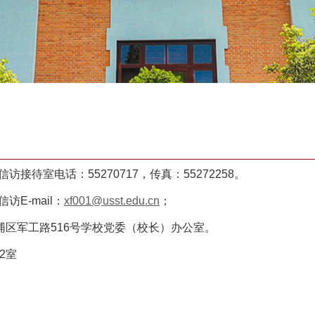
接待室电话：55270717，传真：55272258。
E-mail：
xf001@usst.edu.cn
；
区军工路516号学校党委（校长）办公室。
2室