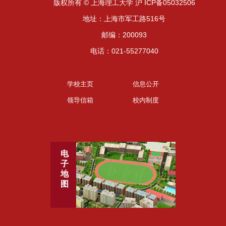
版权所有 © 上海理工大学 沪 ICP备05032506
地址：上海市军工路516号
邮编：200093
电话：021-55277040
学校主页
信息公开
领导信箱
校内制度
电
子
地
图