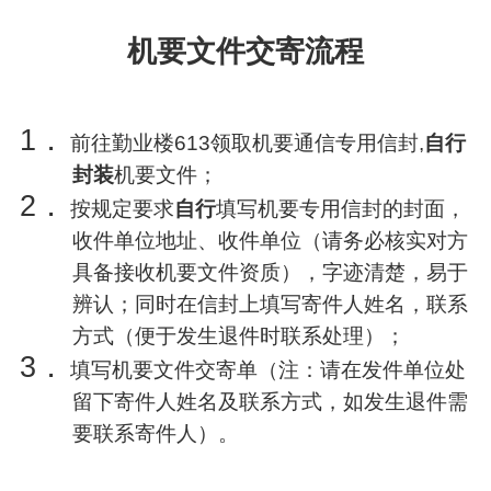
机要文件交寄流程
1．
前往勤业楼613领取机要通信专用信封,
自行
封装
机要文件；
2．
按规定要求
自行
填写机要专用信封的封面，
收件单位地址、收件单位（请务必核实对方
具备接收机要文件资质），字迹清楚，易于
辨认；同时在信封上填写寄件人姓名，联系
方式（便于发生退件时联系处理）；
3．
填写机要文件交寄单（注：请在发件单位处
留下寄件人姓名及联系方式，如发生退件需
要联系寄件人）。