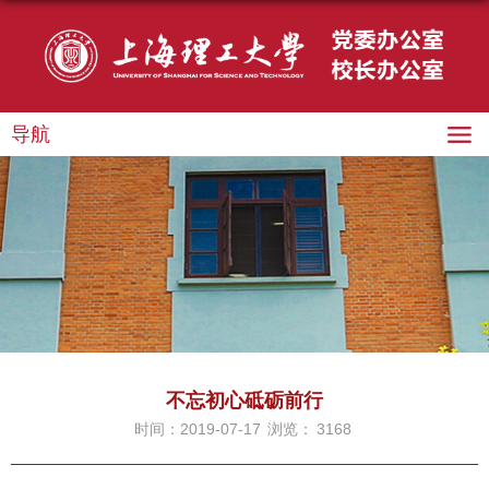
导航
不忘初心砥砺前行
时间：2019-07-17
浏览：
3168